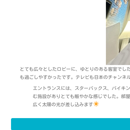
とても広々としたロビーに、ゆとりのある客室でし
も過ごしやすかったです。テレビも日本のチャンネ
エントランスには、スターバックス、バイキ
む施設がありとても賑やかな感じでした。部
広く太陽の光が差し込みます