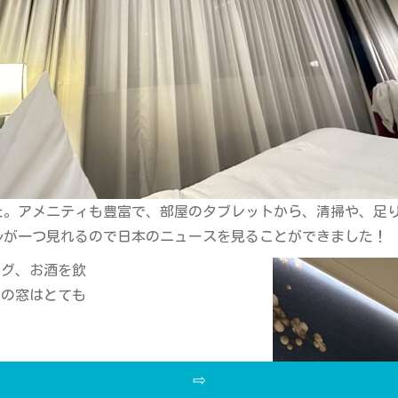
た。アメニティも豊富で、部屋のタブレットから、清掃や、足
ルが一つ見れるので日本のニュースを見ることができました！
ング、お酒を飲
屋の窓はとても
⇨