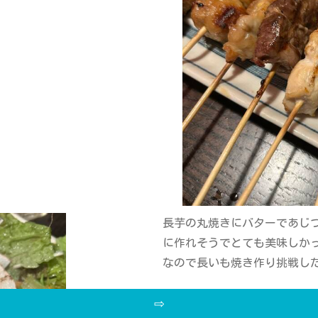
長芋の丸焼きにバターであじ
に作れそうでとても美味しかった
なので長いも焼き作り挑戦し
⇨