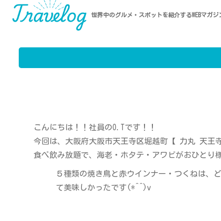
世界中のグルメ・スポットを紹介するWEBマガジ
こんにちは！！社員のO.Tです！！
今回は、大阪府大阪市天王寺区堀越町【 力丸 天王寺
食べ飲み放題で、海老・ホタテ・アワビがおひとり
５種類の焼き鳥と赤ウインナー・つくねは、
て美味しかったです(*^^)v