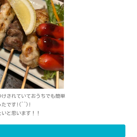
つけされていておうちでも簡単
です!(^^)!
たいと思います！！