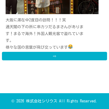
大阪に滞在中2度目の訪問！！！笑
通天閣の下の所に串カツだるまさんがありま
す！まるで海外！外国人観光客で溢れていま
す。
様々な国の言葉が飛び交っています
⇨
© 2026 株式会社シリウス All Rights Reserved.