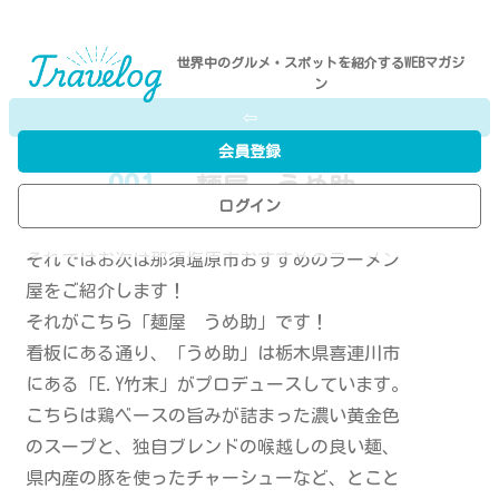
世界中のグルメ・スポットを紹介するWEBマガジ
ン
⇦
会員登録
001
- 麺屋 うめ助
ログイン
P.N／A.I
それではお次は那須塩原市おすすめのラーメン
屋をご紹介します！
それがこちら「麺屋 うめ助」です！
看板にある通り、「うめ助」は栃木県喜連川市
にある「E.Y竹末」がプロデュースしています。
こちらは鶏ベースの旨みが詰まった濃い黄金色
のスープと、独自ブレンドの喉越しの良い麺、
県内産の豚を使ったチャーシューなど、とこと