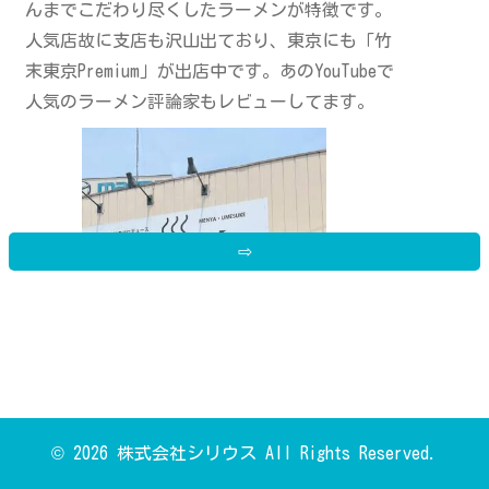
んまでこだわり尽くしたラーメンが特徴です。
人気店故に支店も沢山出ており、東京にも「竹
末東京Premium」が出店中です。あのYouTubeで
人気のラーメン評論家もレビューしてます。
⇨
© 2026 株式会社シリウス All Rights Reserved.