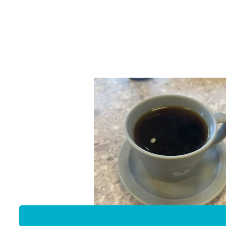
クレープは以下の種類がありました(
ˊˋ
)