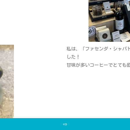
私は、「ファセンダ・シャパ
した！
甘味が多いコーヒーでとても
⇨