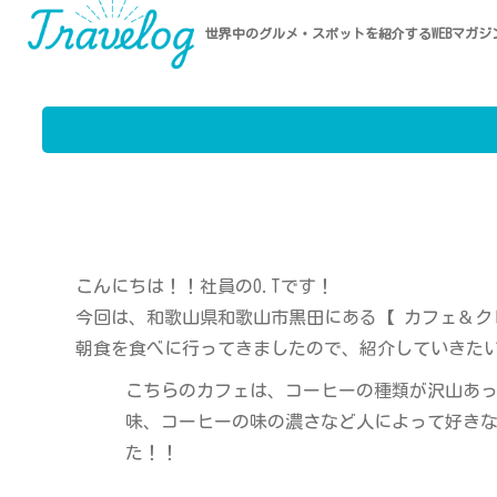
世界中のグルメ・スポットを紹介するWEBマガジ
こんにちは！！社員のO.Tです！
今回は、和歌山県和歌山市黒田にある【 カフェ＆ク
朝食を食べに行ってきましたので、紹介していきたいと
こちらのカフェは、コーヒーの種類が沢山あ
味、コーヒーの味の濃さなど人によって好き
た！！