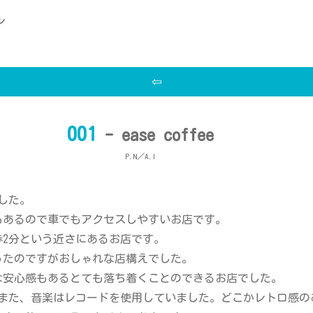
ン
⇦
001
- ease coffee
P.N／A.I
ました。
もあるので車でもアクセスしやすいお店です。
2分という近さにあるお店です。
ったのですがおしゃれな店構えでした。
な安心感もあるとても落ち着くことのできるお店でした。
。また、音楽はレコードを使用していました。どこかレトロ感