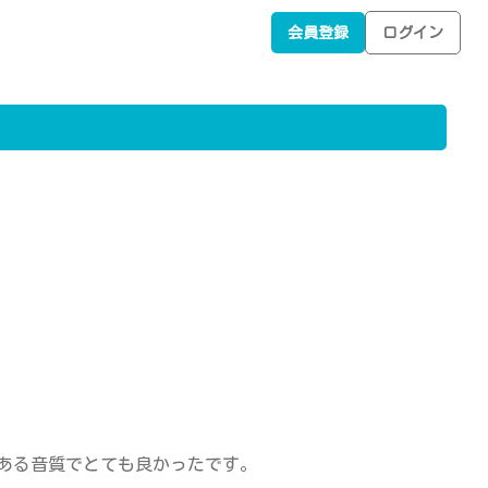
会員登録
ログイン
のある音質でとても良かったです。