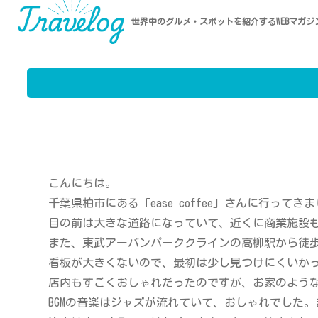
世界中のグルメ・スポットを紹介するWEBマガジ
こんにちは。
千葉県柏市にある「ease coffee」さんに行ってき
目の前は大きな道路になっていて、近くに商業施設
また、東武アーバンパーククラインの高柳駅から徒歩
看板が大きくないので、最初は少し見つけにくいか
店内もすごくおしゃれだったのですが、お家のよう
BGMの音楽はジャズが流れていて、おしゃれでした