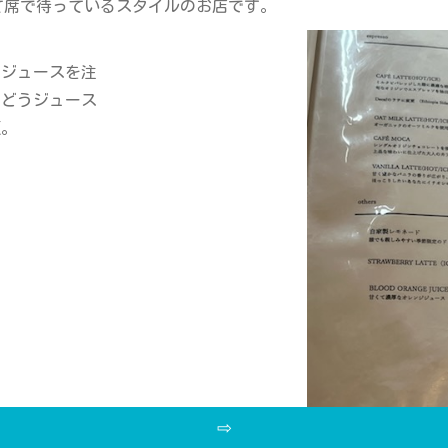
て席で待っているスタイルのお店です。
ジジュースを注
ぶどうジュース
更。
⇨