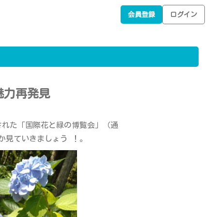
会員登録
ログイン
魅力再発見
催された「国際花と緑の博覧会」（通
か見ていきましょう ！。