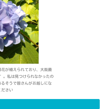
紫陽花が植えられており、大阪最
す 。私は見つけられなかったの
あるそうで皆さんがお越しにな
ください