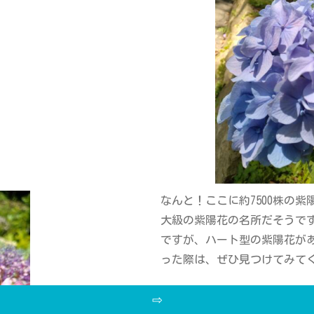
なんと！ここに約7500株の
大級の紫陽花の名所だそうで
ですが、ハート型の紫陽花が
った際は、ぜひ見つけてみて
⇨