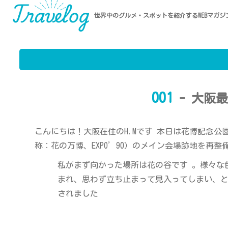
世界中のグルメ・スポットを紹介するWEBマガジ
001
- 大阪
こんにちは！大阪在住のH.Mです 本日は花博記念公
称：花の万博、EXPO’90）のメイン会場跡地を再
私がまず向かった場所は花の谷です 。様々な
まれ、思わず立ち止まって見入ってしまい、
されました