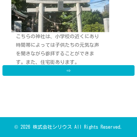
こちらの神社は、小学校の近くにあり
時間帯によっては子供たちの元気な声
を聞きながら参拝することができま
す。また、住宅街あります。
⇨
住宅街に囲まれ近くに、小学校がある
中で緑があるこちらの神社。
参拝に訪れた日はとても暑かったので
すが中は、木々のお陰で涼しさを感じ
ました。
今回の鳥居は、明神鳥居でした！特定
の神様を祀る神社はこちらの鳥居の形
© 2026 株式会社シリウス All Rights Reserved.
になるそうです。