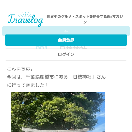
世界中のグルメ・スポットを紹介するWEBマガジ
ン
⇦
会員登録
001
- 日枝神社
ログイン
P.N／A.I
こんにちは。
今回は、千葉県船橋市にある「日枝神社」さん
に行ってきました！