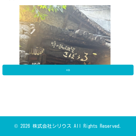
⇨
© 2026 株式会社シリウス All Rights Reserved.
まるでアマゾンの森の中に迷い込んだような、非日